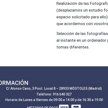
Realización de las Fotograf
(desplazamos un estudio fot
espacio solicitado para ello
que acordemos con vosotro
Selección de las fotografías
al instante en un ordenador 
tomas diferentes.
ORMACIÓN
C/ Alonso Cano, 3 Post. Local 8 – 28933 MÓSTOLES (Madrid)
Teléfono: 916 640 327
Horario de Lunes a Viernes de 09:00 a 14:00 y de 16:30 a 19:00
MÉTODOS DE PAGO: