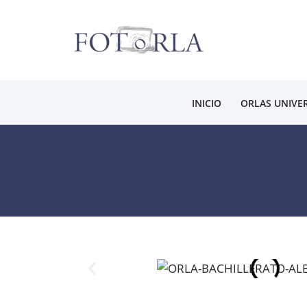
Saltar
al
contenido
INICIO
ORLAS UNIVER